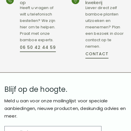
op
kwekerij
Heeft u vragen of
Liever direct zelf
wilt u telefonisch
bamboe planten
bestellen? We zijn
uitzoeken en
hier om te helpen.
meenemen? Plan
Praat met onze
een bezoek in door
bamboe experts.
contact op te
nemen.
06 50 42 44 59
CONTACT
Blijf op de hoogte.
Meld u aan voor onze mailinglijst voor speciale
aanbiedingen, nieuwe producten, deskundig advies en
meer.