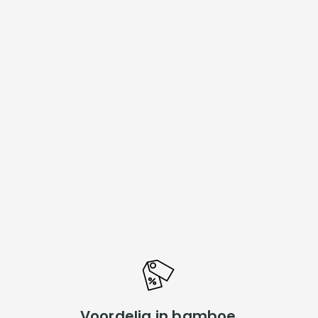
Voordelig in bamboe