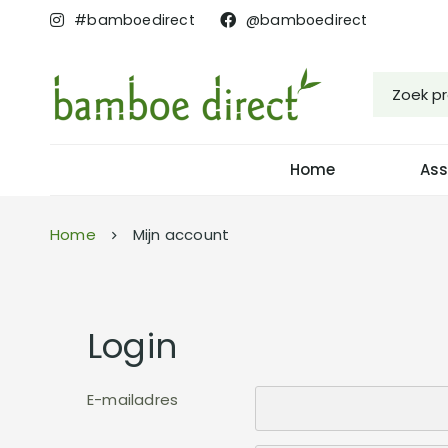
#bamboedirect
@bamboedirect
Home
Ass
Home
Mijn account
Login
E-mailadres