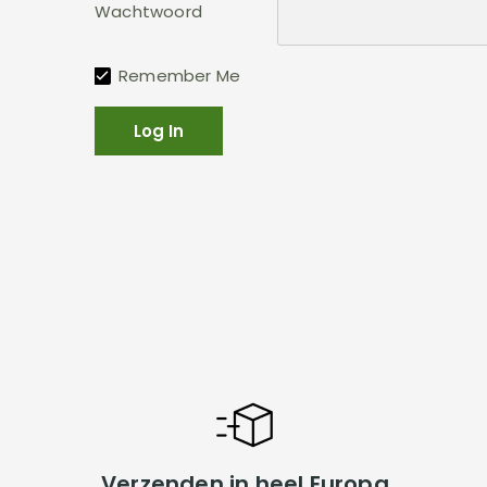
Wachtwoord
Remember Me
Verzenden in heel Europa