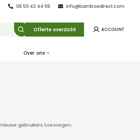
06 50 42 44 59
info@bamboedirect.com
Offerte overzicht
Over ons
 nieuwe gebruikers toevoegen.