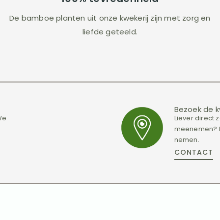
De bamboe planten uit onze kwekerij zijn met zorg en
liefde geteeld.
Bezoek de k
 We
Liever direct
meenemen? Pl
nemen.
CONTACT