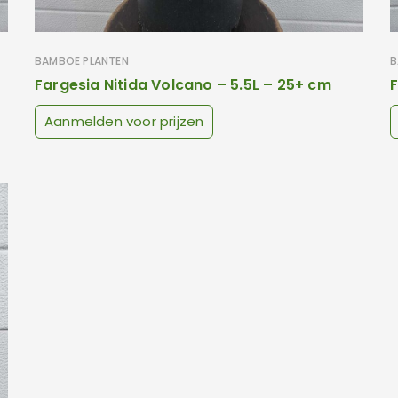
BAMBOE PLANTEN
B
Fargesia Nitida Volcano – 5.5L – 25+ cm
F
Aanmelden voor prijzen