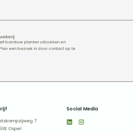
wekerij
 zelf bamboe planten uitzoeken en
an een bezoek in door contact op te
rijf
Social Media
tskampzijweg 7
5SE Ospel