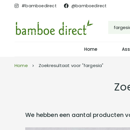
#bamboedirect
@bamboedirect
Home
Ass
Home
Zoekresultaat voor "fargesia"
Zoe
We hebben een aantal producten v