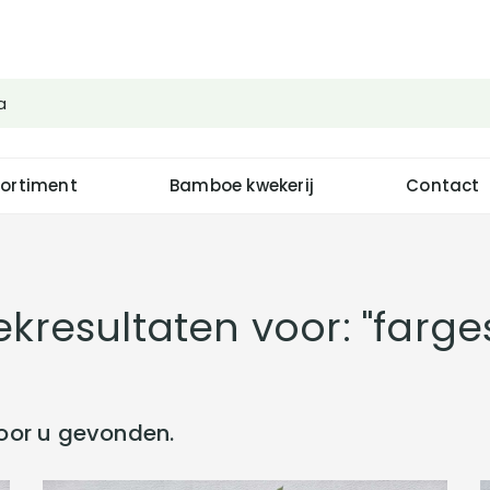
ortiment
Bamboe kwekerij
Contact
kresultaten voor: "farge
oor u gevonden.