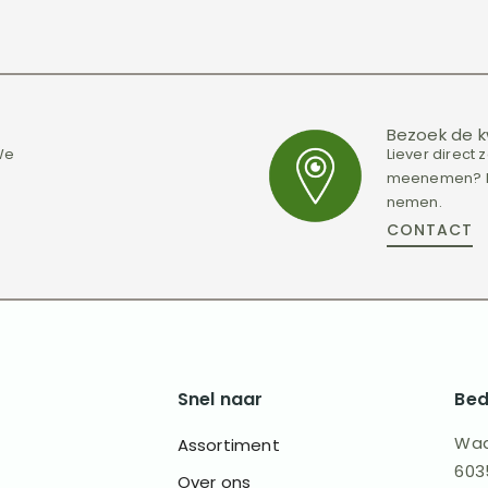
Bezoek de k
 We
Liever direct
meenemen? Pl
nemen.
CONTACT
Snel naar
Bed
Waa
Assortiment
603
Over ons