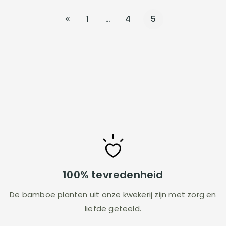
1
…
4
5
100% tevredenheid
De bamboe planten uit onze kwekerij zijn met zorg en
liefde geteeld.